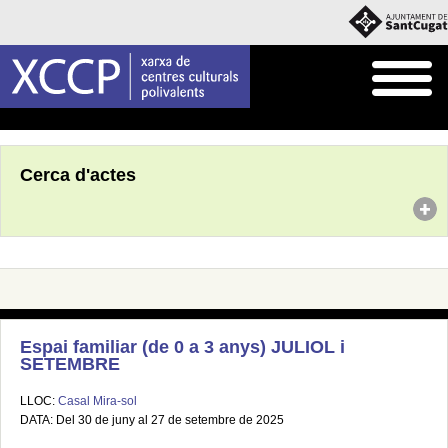
Inici
Agenda
Cerca d'actes
Espai familiar (de 0 a 3 anys) JULIOL i
SETEMBRE
LLOC:
Casal Mira-sol
DATA: Del 30 de juny al 27 de setembre de 2025