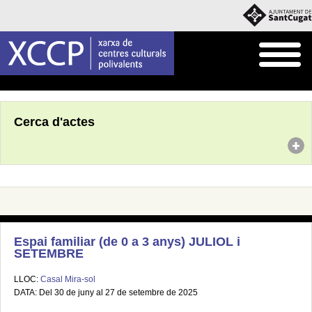
Inici
Agenda
Cerca d'actes
Espai familiar (de 0 a 3 anys) JULIOL i
SETEMBRE
LLOC:
Casal Mira-sol
DATA: Del 30 de juny al 27 de setembre de 2025