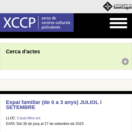
Inici
Agenda
Cerca d'actes
Espai familiar (de 0 a 3 anys) JULIOL i
SETEMBRE
LLOC:
Casal Mira-sol
DATA: Del 30 de juny al 27 de setembre de 2025