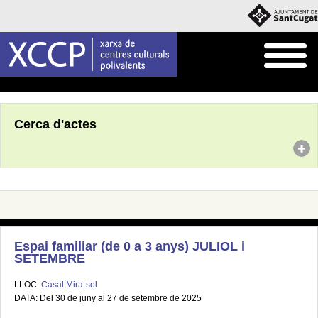
Inici
Agenda
Cerca d'actes
Espai familiar (de 0 a 3 anys) JULIOL i
SETEMBRE
LLOC:
Casal Mira-sol
DATA: Del 30 de juny al 27 de setembre de 2025