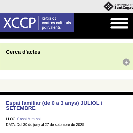
Inici
Agenda
Cerca d'actes
Espai familiar (de 0 a 3 anys) JULIOL i
SETEMBRE
LLOC:
Casal Mira-sol
DATA: Del 30 de juny al 27 de setembre de 2025