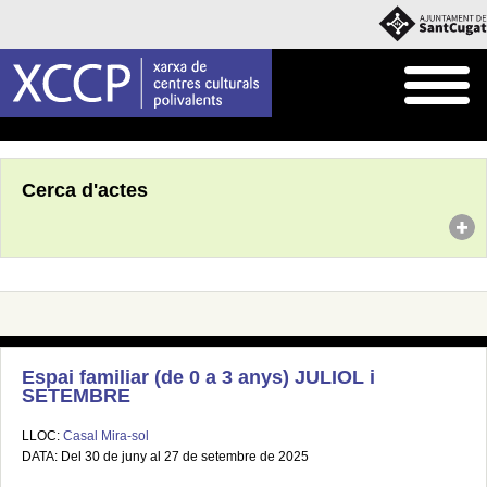
Inici
Agenda
Cerca d'actes
Espai familiar (de 0 a 3 anys) JULIOL i
SETEMBRE
LLOC:
Casal Mira-sol
DATA: Del 30 de juny al 27 de setembre de 2025