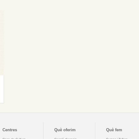
Centres
Què oferim
Què fem