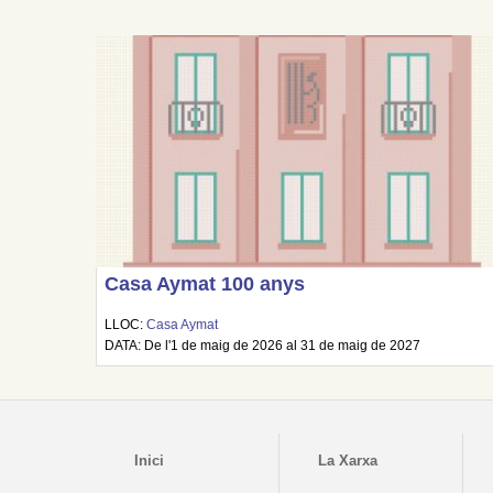
Casa Aymat 100 anys
LLOC:
Casa Aymat
DATA: De l'1 de maig de 2026 al 31 de maig de 2027
Inici
La Xarxa