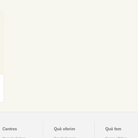
Centres
Què oferim
Què fem