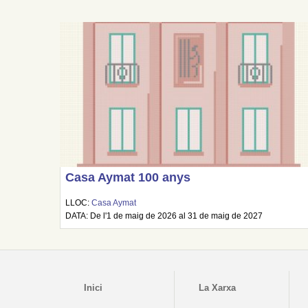
Casa Aymat 100 anys
LLOC:
Casa Aymat
DATA: De l'1 de maig de 2026 al 31 de maig de 2027
Inici
La Xarxa