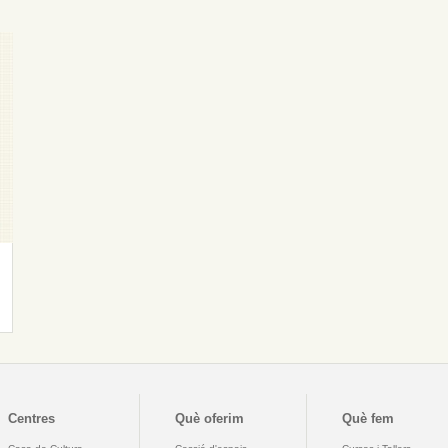
Centres
Què oferim
Què fem