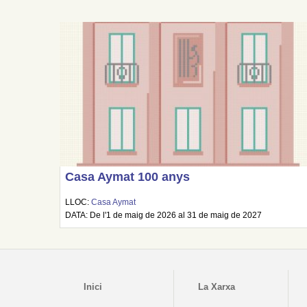
Casa Aymat 100 anys
LLOC:
Casa Aymat
DATA: De l'1 de maig de 2026 al 31 de maig de 2027
Inici
La Xarxa