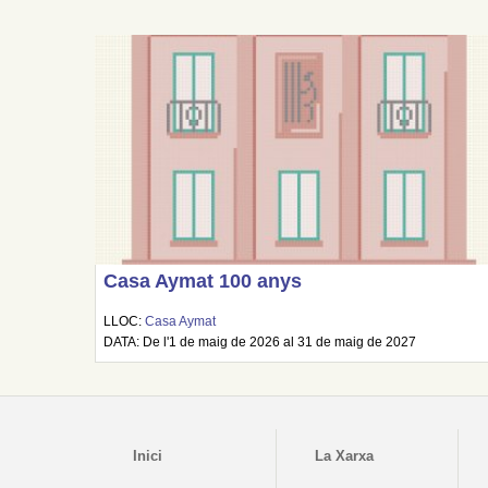
Casa Aymat 100 anys
LLOC:
Casa Aymat
DATA: De l'1 de maig de 2026 al 31 de maig de 2027
Inici
La Xarxa