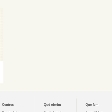
Centres
Què oferim
Què fem