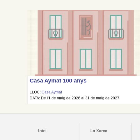
Casa Aymat 100 anys
LLOC:
Casa Aymat
DATA: De l'1 de maig de 2026 al 31 de maig de 2027
Inici
La Xarxa