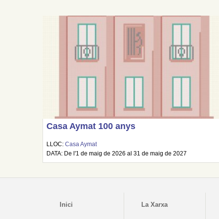
Casa Aymat 100 anys
LLOC:
Casa Aymat
DATA: De l'1 de maig de 2026 al 31 de maig de 2027
Inici
La Xarxa