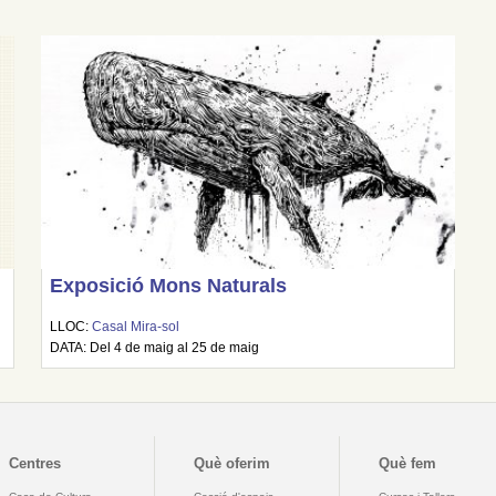
Exposició Mons Naturals
LLOC:
Casal Mira-sol
DATA: Del 4 de maig al 25 de maig
Centres
Què oferim
Què fem