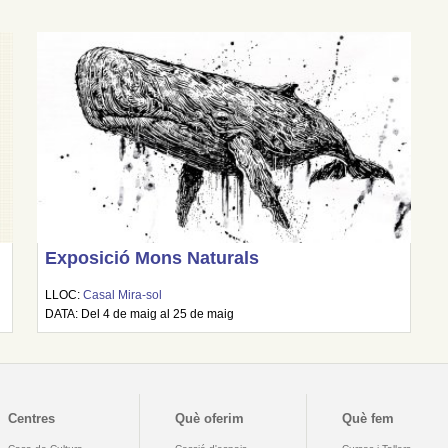
Exposició Mons Naturals
LLOC:
Casal Mira-sol
DATA: Del 4 de maig al 25 de maig
Centres
Què oferim
Què fem