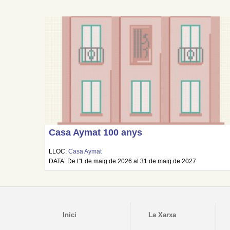
Casa Aymat 100 anys
LLOC:
Casa Aymat
DATA: De l'1 de maig de 2026 al 31 de maig de 2027
Inici
La Xarxa