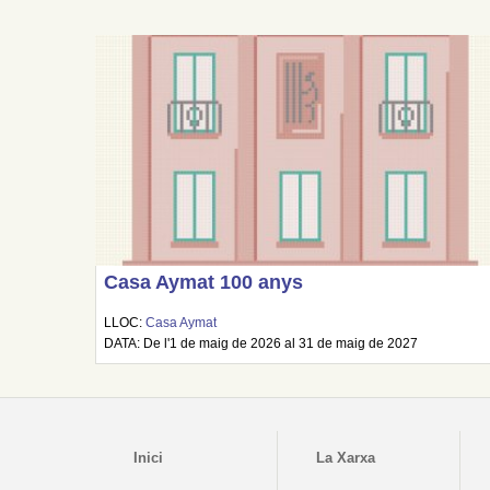
Casa Aymat 100 anys
LLOC:
Casa Aymat
DATA: De l'1 de maig de 2026 al 31 de maig de 2027
Inici
La Xarxa