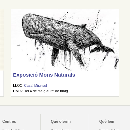
Exposició Mons Naturals
LLOC:
Casal Mira-sol
DATA: Del 4 de maig al 25 de maig
Centres
Què oferim
Què fem