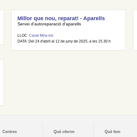
Millor que nou, reparat! - Aparells
Servei d'autoreparació d'aparells
LLOC:
Casal Mira-sol
DATA: Del 24 d'abril al 12 de juny de 2025, a les 15.30 h
Centres
Què oferim
Què fem