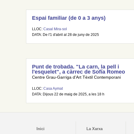
Espai familiar (de 0 a 3 anys)
LLOC:
Casal Mira-sol
DATA: De l'1 d'abril al 28 de juny de 2025
Punt de trobada. "La carn, la pell i
l'esquelet", a càrrec de Sofía Romeo
Centre Grau-Garriga d'Art Tèxtil Contemporani
LLOC:
Casa Aymat
DATA: Dijous 22 de maig de 2025, a les 18 h
Inici
La Xarxa