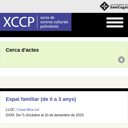
Inici
Agenda
Cerca d'actes
Espai familiar (de 0 a 3 anys)
LLOC:
Casal Mira-sol
DATA: De l'1 d'octubre al 20 de desembre de 2025