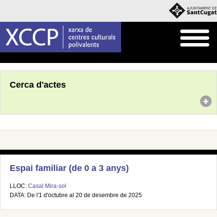
Inici
Agenda
Cerca d'actes
Espai familiar (de 0 a 3 anys)
LLOC:
Casal Mira-sol
DATA: De l'1 d'octubre al 20 de desembre de 2025