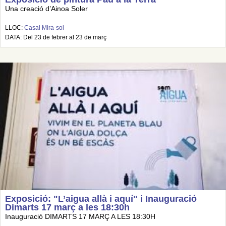
Una creació d’Ainoa Soler
LLOC:
Casal Mira-sol
DATA: Del 23 de febrer al 23 de març
Exposició: "L’aigua allà i aquí" i Inauguració
Dimarts 17 març a les 18:30h
Inauguració DIMARTS 17 MARÇ A LES 18:30H