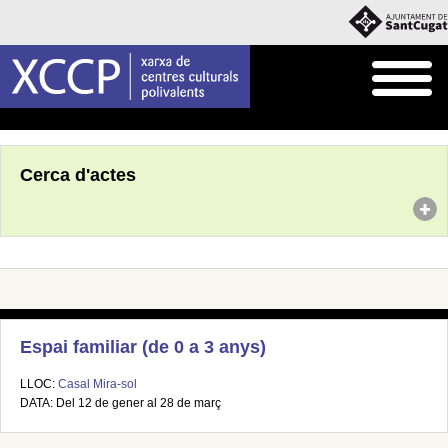
Inici
Agenda
Cerca d'actes
Espai familiar (de 0 a 3 anys)
LLOC:
Casal Mira-sol
DATA: Del 12 de gener al 28 de març