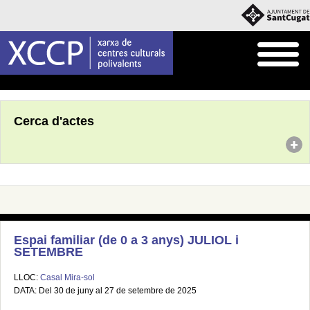
Inici
Agenda
Cerca d'actes
Espai familiar (de 0 a 3 anys) JULIOL i
SETEMBRE
LLOC:
Casal Mira-sol
DATA: Del 30 de juny al 27 de setembre de 2025