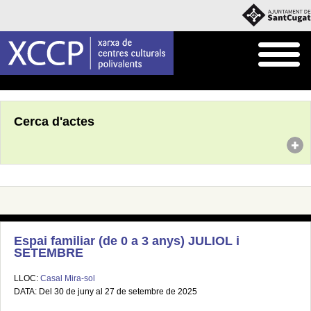
Inici
Agenda
Cerca d'actes
Espai familiar (de 0 a 3 anys) JULIOL i
SETEMBRE
LLOC:
Casal Mira-sol
DATA: Del 30 de juny al 27 de setembre de 2025