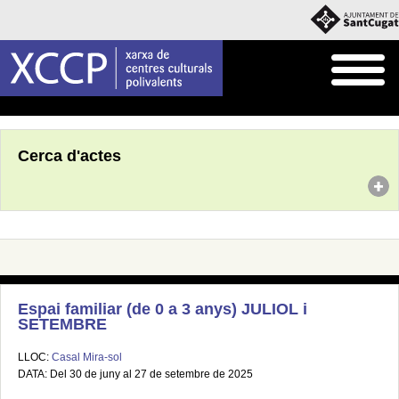
Inici
Agenda
Cerca d'actes
Espai familiar (de 0 a 3 anys) JULIOL i
SETEMBRE
LLOC:
Casal Mira-sol
DATA: Del 30 de juny al 27 de setembre de 2025