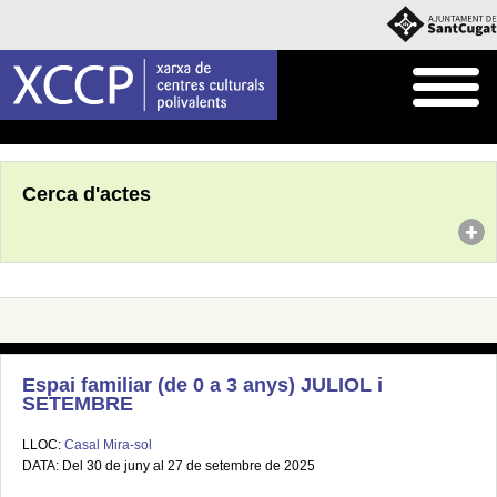
Inici
Agenda
Cerca d'actes
Espai familiar (de 0 a 3 anys) JULIOL i
SETEMBRE
LLOC:
Casal Mira-sol
DATA: Del 30 de juny al 27 de setembre de 2025