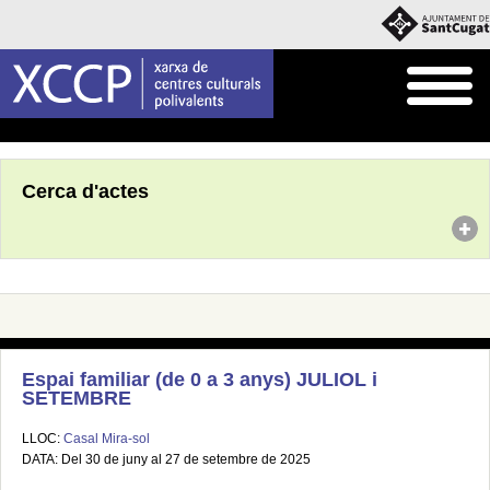
Inici
Agenda
Cerca d'actes
Espai familiar (de 0 a 3 anys) JULIOL i
SETEMBRE
LLOC:
Casal Mira-sol
DATA: Del 30 de juny al 27 de setembre de 2025