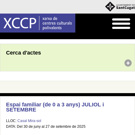
Inici
Agenda
Cerca d'actes
Espai familiar (de 0 a 3 anys) JULIOL i
SETEMBRE
LLOC:
Casal Mira-sol
DATA: Del 30 de juny al 27 de setembre de 2025