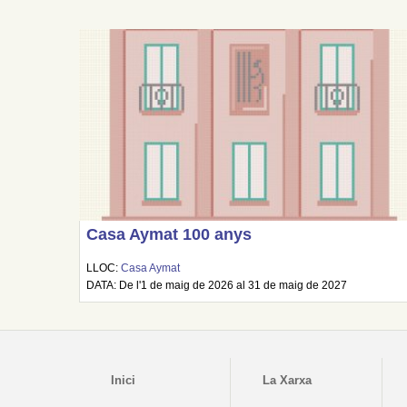
Casa Aymat 100 anys
LLOC:
Casa Aymat
DATA: De l'1 de maig de 2026 al 31 de maig de 2027
Inici
La Xarxa