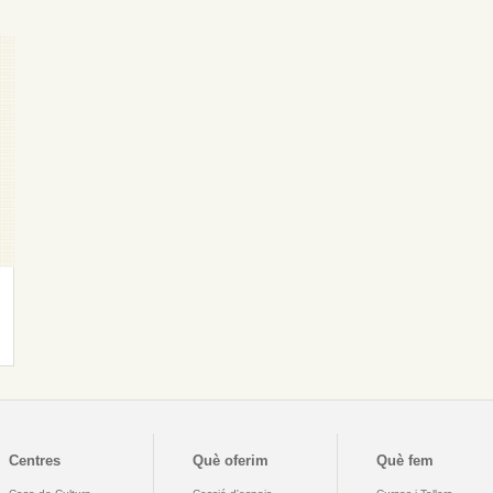
Centres
Què oferim
Què fem