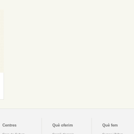
Centres
Què oferim
Què fem