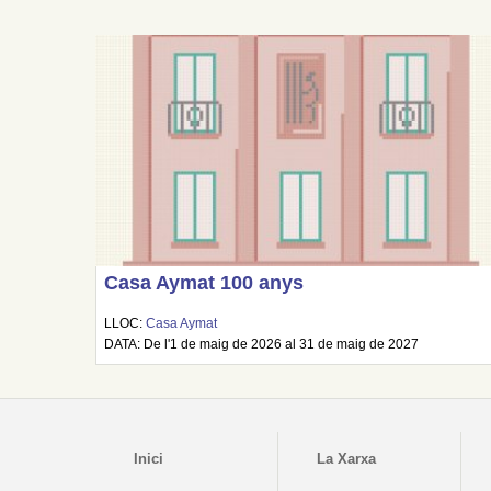
Casa Aymat 100 anys
LLOC:
Casa Aymat
DATA: De l'1 de maig de 2026 al 31 de maig de 2027
Inici
La Xarxa