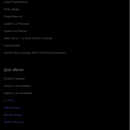
Casal Torreblanca
Xalet Negre
Casal Mira-sol
Casino La Floresta
Casal Les Planes
Sala Clavé - La Unió Centre Cultural
Casa Aymat
Centre Grau-Garriga d'Art Tèxtil Contemporani
Què oferim
Cessió d'espais
Suport a les entitats
Impuls a la creativitat
La Pua
Oficina Jove
Bar Bocamoll
Teatre Mira-sol