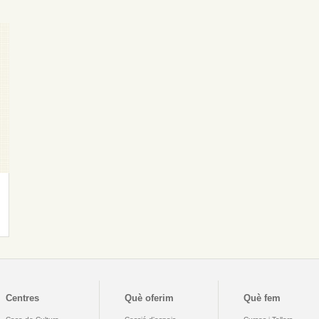
Centres
Què oferim
Què fem