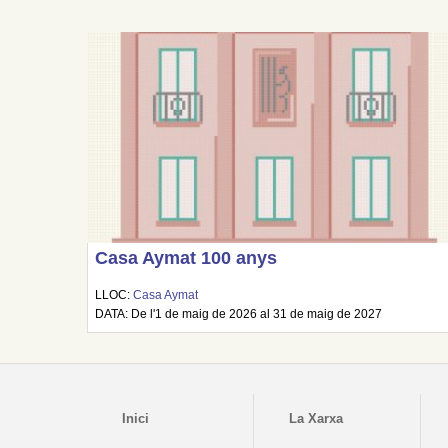
Casa Aymat 100 anys
LLOC:
Casa Aymat
DATA: De l'1 de maig de 2026 al 31 de maig de 2027
Inici
La Xarxa