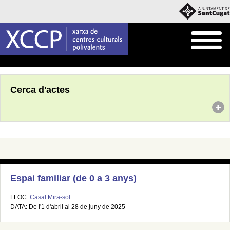
Inici
Agenda
Cerca d'actes
Espai familiar (de 0 a 3 anys)
LLOC:
Casal Mira-sol
DATA: De l'1 d'abril al 28 de juny de 2025