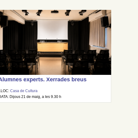
Alumnes experts. Xerrades breus
LLOC:
Casa de Cultura
DATA: Dijous 21 de maig, a les 9.30 h