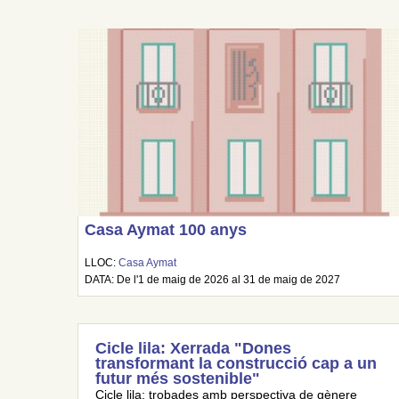
Casa Aymat 100 anys
LLOC:
Casa Aymat
DATA: De l'1 de maig de 2026 al 31 de maig de 2027
Cicle lila: Xerrada "Dones
transformant la construcció cap a un
futur més sostenible"
Cicle lila: trobades amb perspectiva de gènere