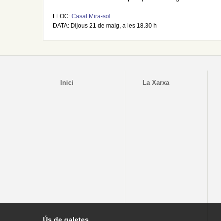
LLOC:
Casal Mira-sol
DATA: Dijous 21 de maig, a les 18.30 h
Inici
La Xarxa
Ús de galetes