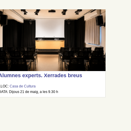
Alumnes experts. Xerrades breus
LLOC:
Casa de Cultura
DATA: Dijous 21 de maig, a les 9.30 h