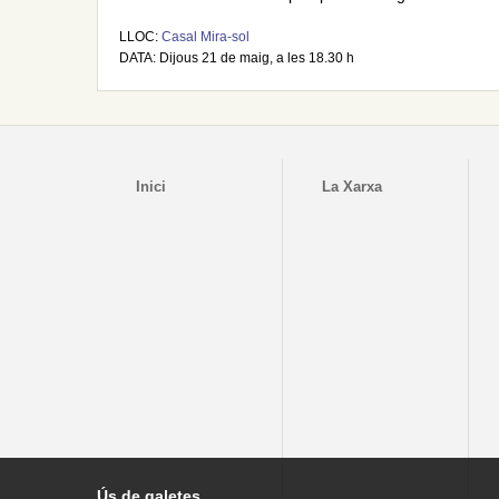
LLOC:
Casal Mira-sol
DATA: Dijous 21 de maig, a les 18.30 h
Inici
La Xarxa
Ús de galetes