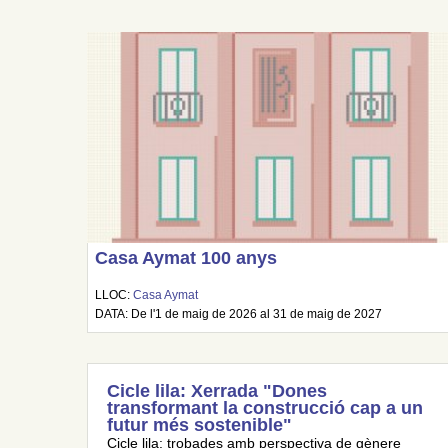
Casa Aymat 100 anys
LLOC:
Casa Aymat
DATA: De l'1 de maig de 2026 al 31 de maig de 2027
Cicle lila: Xerrada "Dones
transformant la construcció cap a un
futur més sostenible"
Cicle lila: trobades amb perspectiva de gènere