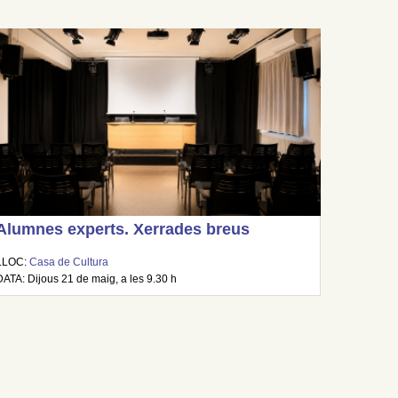
Alumnes experts. Xerrades breus
LLOC:
Casa de Cultura
DATA: Dijous 21 de maig, a les 9.30 h