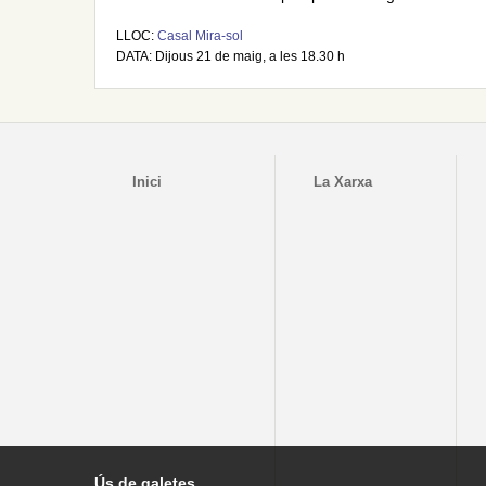
LLOC:
Casal Mira-sol
DATA: Dijous 21 de maig, a les 18.30 h
Inici
La Xarxa
Ús de galetes