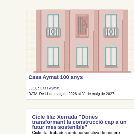
Casa Aymat 100 anys
LLOC:
Casa Aymat
DATA: De l'1 de maig de 2026 al 31 de maig de 2027
Cicle lila: Xerrada "Dones
transformant la construcció cap a un
futur més sostenible"
Cicle lila: trobades amb perspectiva de gènere