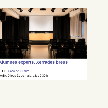
Alumnes experts. Xerrades breus
LLOC:
Casa de Cultura
DATA: Dijous 21 de maig, a les 9.30 h