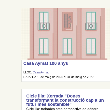
Casa Aymat 100 anys
LLOC:
Casa Aymat
DATA: De l'1 de maig de 2026 al 31 de maig de 2027
Cicle lila: Xerrada "Dones
transformant la construcció cap a un
futur més sostenible"
Cicle lila: trobades amb perspectiva de gènere