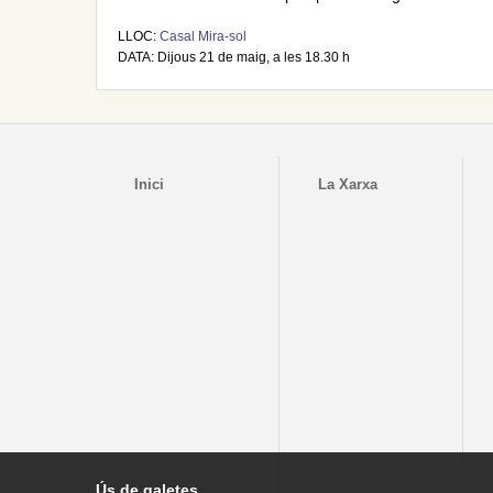
LLOC:
Casal Mira-sol
DATA: Dijous 21 de maig, a les 18.30 h
Inici
La Xarxa
Ús de galetes