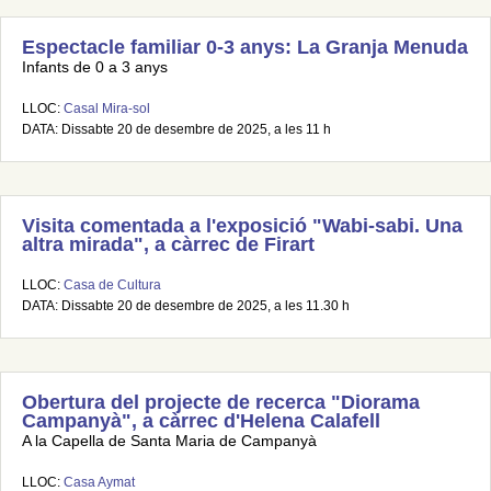
Espectacle familiar 0-3 anys: La Granja Menuda
Infants de 0 a 3 anys
LLOC:
Casal Mira-sol
DATA: Dissabte 20 de desembre de 2025, a les 11 h
Visita comentada a l'exposició "Wabi-sabi. Una
altra mirada", a càrrec de Firart
LLOC:
Casa de Cultura
DATA: Dissabte 20 de desembre de 2025, a les 11.30 h
Obertura del projecte de recerca "Diorama
Campanyà", a càrrec d'Helena Calafell
A la Capella de Santa Maria de Campanyà
LLOC:
Casa Aymat