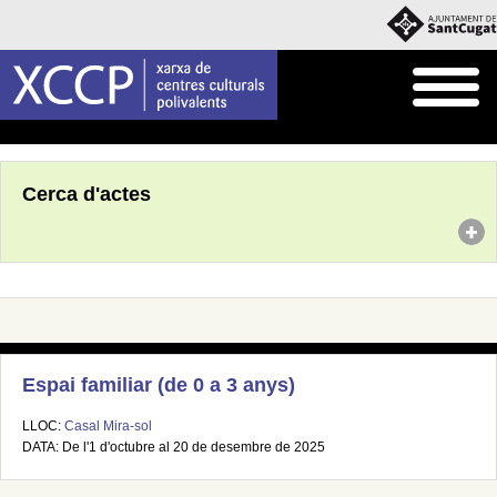
Inici
Agenda
Cerca d'actes
Espai familiar (de 0 a 3 anys)
LLOC:
Casal Mira-sol
DATA: De l'1 d'octubre al 20 de desembre de 2025