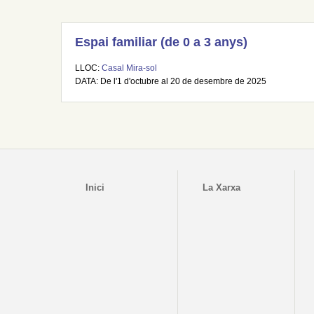
Espai familiar (de 0 a 3 anys)
LLOC:
Casal Mira-sol
DATA: De l'1 d'octubre al 20 de desembre de 2025
Inici
La Xarxa