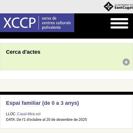
Inici
Agenda
Cerca d'actes
Espai familiar (de 0 a 3 anys)
LLOC:
Casal Mira-sol
DATA: De l'1 d'octubre al 20 de desembre de 2025