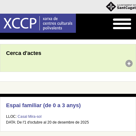
Inici
Agenda
Cerca d'actes
Espai familiar (de 0 a 3 anys)
LLOC:
Casal Mira-sol
DATA: De l'1 d'octubre al 20 de desembre de 2025