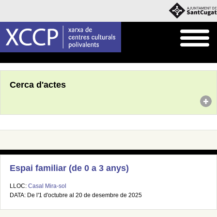
Inici
Agenda
Cerca d'actes
Espai familiar (de 0 a 3 anys)
LLOC:
Casal Mira-sol
DATA: De l'1 d'octubre al 20 de desembre de 2025