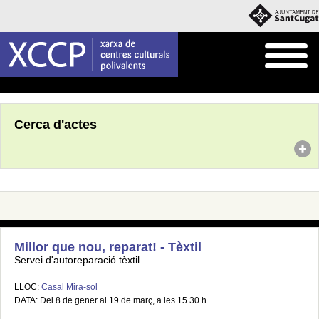
Inici
Agenda
Cerca d'actes
Millor que nou, reparat! - Tèxtil
Servei d'autoreparació tèxtil
LLOC:
Casal Mira-sol
DATA: Del 8 de gener al 19 de març, a les 15.30 h