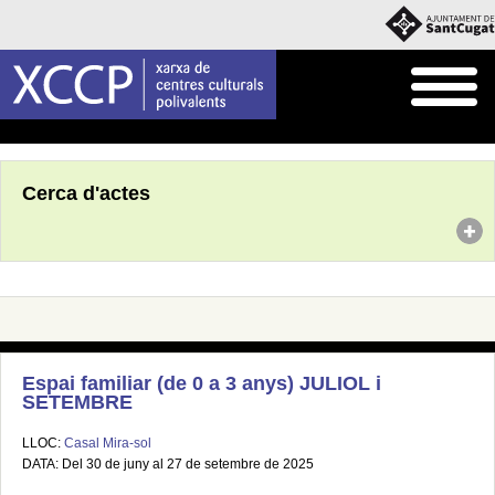
Inici
Agenda
Cerca d'actes
Espai familiar (de 0 a 3 anys) JULIOL i
SETEMBRE
LLOC:
Casal Mira-sol
DATA: Del 30 de juny al 27 de setembre de 2025