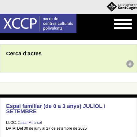
Inici
Agenda
Cerca d'actes
Espai familiar (de 0 a 3 anys) JULIOL i
SETEMBRE
LLOC:
Casal Mira-sol
DATA: Del 30 de juny al 27 de setembre de 2025