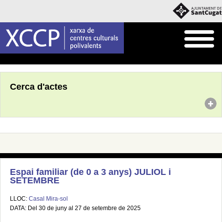
Inici
Agenda
Cerca d'actes
Espai familiar (de 0 a 3 anys) JULIOL i
SETEMBRE
LLOC:
Casal Mira-sol
DATA: Del 30 de juny al 27 de setembre de 2025