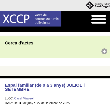
Inici
Agenda
Cerca d'actes
Espai familiar (de 0 a 3 anys) JULIOL i
SETEMBRE
LLOC:
Casal Mira-sol
DATA: Del 30 de juny al 27 de setembre de 2025