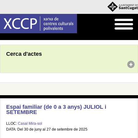
Inici
Agenda
Cerca d'actes
Espai familiar (de 0 a 3 anys) JULIOL i
SETEMBRE
LLOC:
Casal Mira-sol
DATA: Del 30 de juny al 27 de setembre de 2025