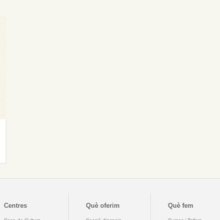
Centres
Què oferim
Què fem