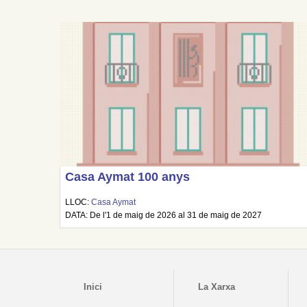
Casa Aymat 100 anys
LLOC:
Casa Aymat
DATA: De l'1 de maig de 2026 al 31 de maig de 2027
Inici
La Xarxa