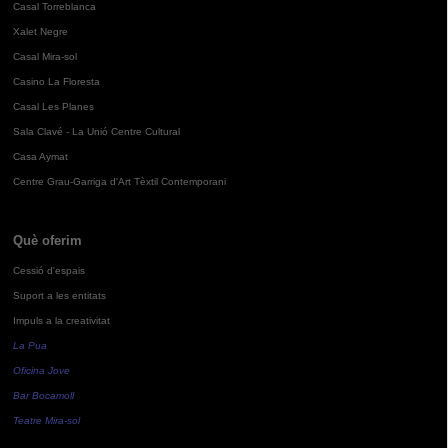
Casal Torreblanca
Xalet Negre
Casal Mira-sol
Casino La Floresta
Casal Les Planes
Sala Clavé - La Unió Centre Cultural
Casa Aymat
Centre Grau-Garriga d'Art Tèxtil Contemporani
Què oferim
Cessió d'espais
Suport a les entitats
Impuls a la creativitat
La Pua
Oficina Jove
Bar Bocamoll
Teatre Mira-sol