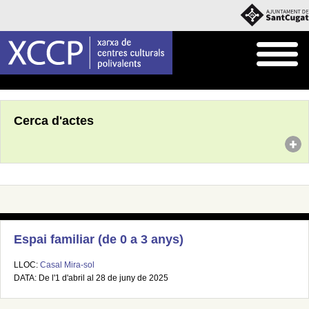
Inici
Agenda
Cerca d'actes
Espai familiar (de 0 a 3 anys)
LLOC:
Casal Mira-sol
DATA: De l'1 d'abril al 28 de juny de 2025