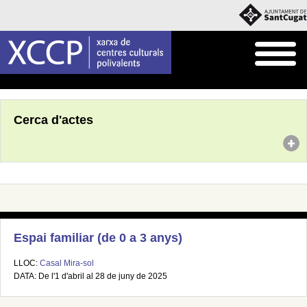
Inici
Agenda
Cerca d'actes
Espai familiar (de 0 a 3 anys)
LLOC:
Casal Mira-sol
DATA: De l'1 d'abril al 28 de juny de 2025