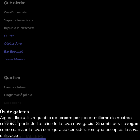
Què oferim
Cessió d'espais
Suport a les entitats
Impuls a la creativitat
La Pua
Oficina Jove
Bar Bocamoll
Teatre Mira-sol
Què fem
Cursos i Tallers
Programació pròpia
Exposicions
Ús de galetes
Aquest lloc utilitza galetes de tercers per poder millorar els nostres
Agenda
serveis a partir de l'anàlisi de la teva navegació. Si continues navegant
sense canviar la teva configuració considerarem que acceptes la seva
utilització.
CURSOS I TALLERS