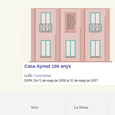
Casa Aymat 100 anys
LLOC:
Casa Aymat
DATA: De l'1 de maig de 2026 al 31 de maig de 2027
Inici
La Xarxa