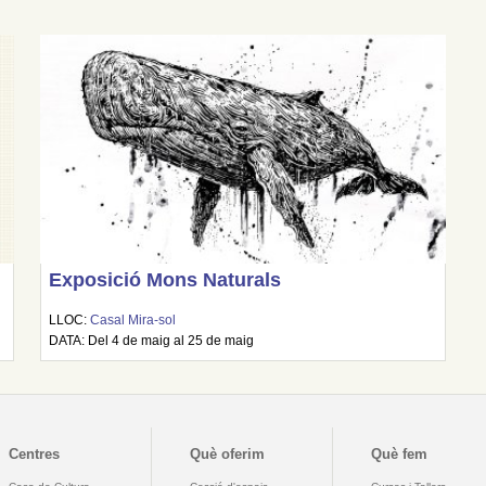
Exposició Mons Naturals
LLOC:
Casal Mira-sol
DATA: Del 4 de maig al 25 de maig
Centres
Què oferim
Què fem