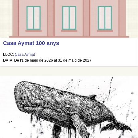
Casa Aymat 100 anys
LLOC:
Casa Aymat
DATA: De l'1 de maig de 2026 al 31 de maig de 2027